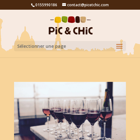
0155990186
contact@picetchic.com
Sélectionner une page