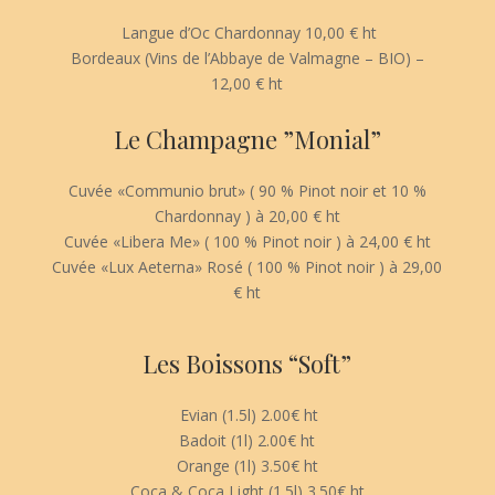
Langue d’Oc Chardonnay 10,00 € ht
Bordeaux (Vins de l’Abbaye de Valmagne – BIO) –
12,00 € ht
Le Champagne ”Monial”
Cuvée «Communio brut» ( 90 % Pinot noir et 10 %
Chardonnay ) à 20,00 € ht
Cuvée «Libera Me» ( 100 % Pinot noir ) à 24,00 € ht
Cuvée «Lux Aeterna» Rosé ( 100 % Pinot noir ) à 29,00
€ ht
Les Boissons “Soft”
Evian (1.5l) 2.00€ ht
Badoit (1l) 2.00€ ht
Orange (1l) 3.50€ ht
Coca & Coca Light (1.5l) 3.50€ ht