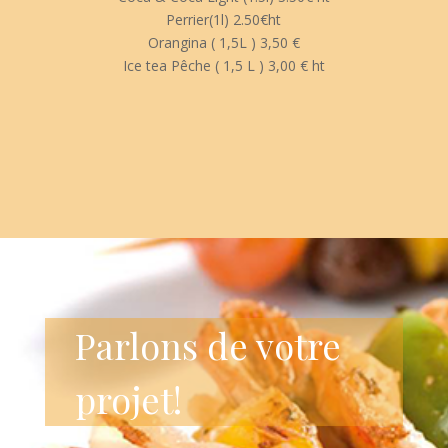
Perrier(1l) 2.50€ht
Orangina ( 1,5L ) 3,50 €
Ice tea Pêche ( 1,5 L ) 3,00 € ht
Parlons de votre
projet!