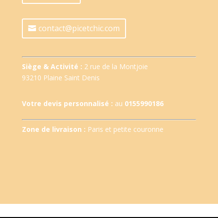
contact@picetchic.com
Siège & Activité :
2 rue de la Montjoie
93210 Plaine Saint Denis
Votre devis personnalisé :
au
0155990186
Zone de livraison :
Paris et petite couronne