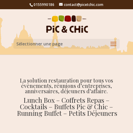
0155990186
contact@picetchic.com
Sélectionner une page
La solution restauration pour tous vos
évènements, réunions d’entreprises,
anniversaires, déjeuners d’affaire.
Lunch Box – Coffrets Repas –
Cocktails – Buffets Pic & Chic –
Running Buffet – Petits Déjeuners