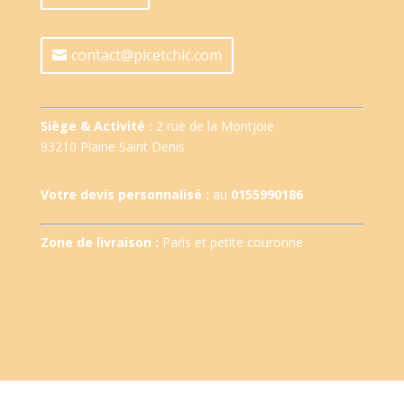
contact@picetchic.com
Siège & Activité :
2 rue de la Montjoie
93210 Plaine Saint Denis
Votre devis personnalisé :
au
0155990186
Zone de livraison :
Paris et petite couronne