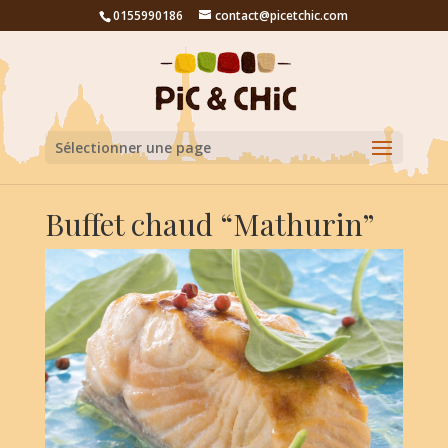
0155990186
contact@picetchic.com
Sélectionner une page
Buffet chaud “Mathurin”