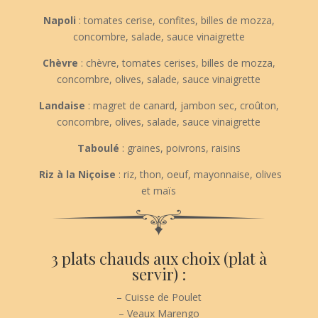
Napoli
: tomates cerise, confites, billes de mozza,
concombre, salade, sauce vinaigrette
Chèvre
: chèvre, tomates cerises, billes de mozza,
concombre, olives, salade, sauce vinaigrette
Landaise
: magret de canard, jambon sec, croûton,
concombre, olives, salade, sauce vinaigrette
Taboulé
: graines, poivrons, raisins
Riz à la Niçoise
: riz, thon, oeuf, mayonnaise, olives
et maïs
3 plats chauds aux choix (plat à
servir) :
– Cuisse de Poulet
– Veaux Marengo